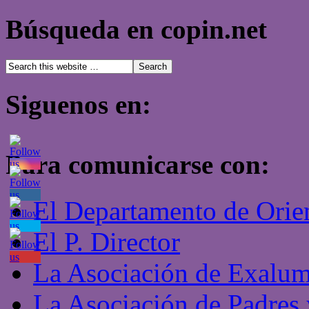
Búsqueda en copin.net
Siguenos en:
Para comunicarse con:
El Departamento de Orie
El P. Director
La Asociación de Exalu
La Asociación de Padres