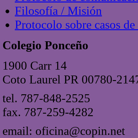
Filosofía / Misión
Protocolo sobre casos de
Colegio Ponceño
1900 Carr 14
Coto Laurel PR 00780-214
tel. 787-848-2525
fax. 787-259-4282
email: oficina@copin.net