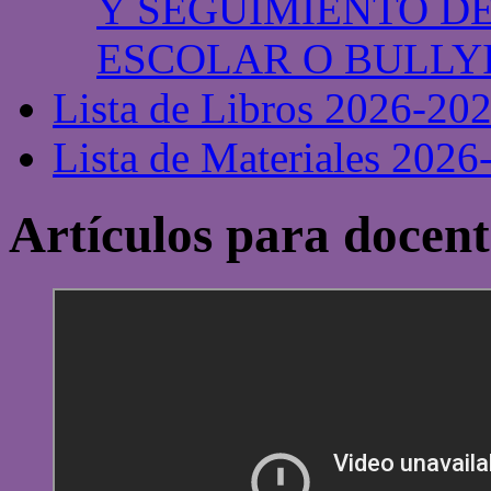
Y SEGUIMIENTO D
ESCOLAR O BULLY
Lista de Libros 2026-20
Lista de Materiales 2026
Artículos para docent