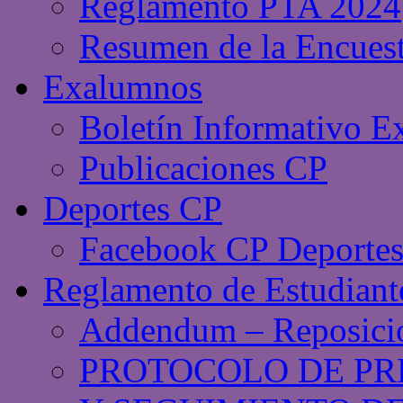
Reglamento PTA 2024
Resumen de la Encues
Exalumnos
Boletín Informativo 
Publicaciones CP
Deportes CP
Facebook CP Deporte
Reglamento de Estudiant
Addendum – Reposició
PROTOCOLO DE PR